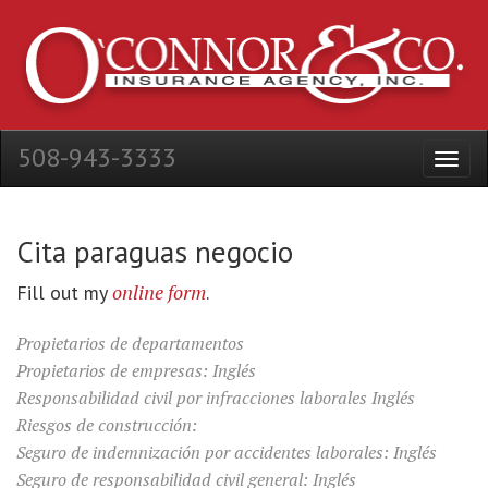
508-943-3333
Cita paraguas negocio
online form
Fill out my
.
Propietarios de departamentos
Propietarios de empresas: Inglés
Responsabilidad civil por infracciones laborales Inglés
Riesgos de construcción:
Seguro de indemnización por accidentes laborales: Inglés
Seguro de responsabilidad civil general: Inglés