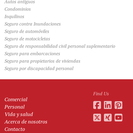
Autos antiguos
Condominios
Inquilinos
Seguro contra Inundaciones
Seguro de automóviles
Seguro de motocicletas
Seguro de responsabilidad civil personal suplementario
Seguro para embarcaciones
Seguro para propietarios de viviendas
Seguro por discapacidad personal
Find Us
Comercial
Personal
Vida y salud
Acerca de nosotros
Contacto