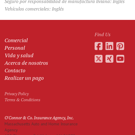
Seguro por responsabilidad de manufactura liviana: Inglés
Vehículos comerciales: Inglés
Find Us
Comercial
Personal
Vida y salud
Acerca de nosotros
Contacto
Realizar un pago
Privacy Policy
Terms & Conditions
O'Connor & Co. Insurance Agency, Inc.
Massachusetts Auto and Home Insurance
Agency