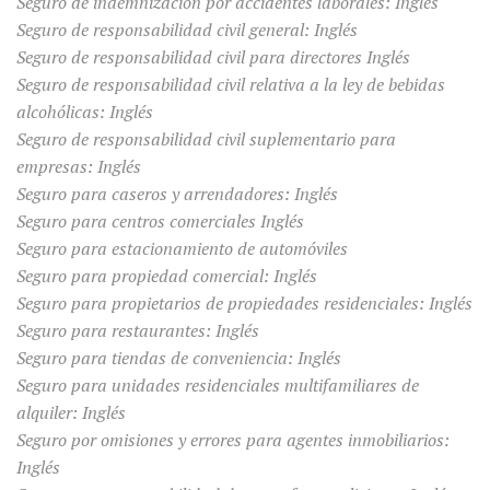
Seguro de indemnización por accidentes laborales: Inglés
Seguro de responsabilidad civil general: Inglés
Seguro de responsabilidad civil para directores Inglés
Seguro de responsabilidad civil relativa a la ley de bebidas
alcohólicas: Inglés
Seguro de responsabilidad civil suplementario para
empresas: Inglés
Seguro para caseros y arrendadores: Inglés
Seguro para centros comerciales Inglés
Seguro para estacionamiento de automóviles
Seguro para propiedad comercial: Inglés
Seguro para propietarios de propiedades residenciales: Inglés
Seguro para restaurantes: Inglés
Seguro para tiendas de conveniencia: Inglés
Seguro para unidades residenciales multifamiliares de
alquiler: Inglés
Seguro por omisiones y errores para agentes inmobiliarios:
Inglés