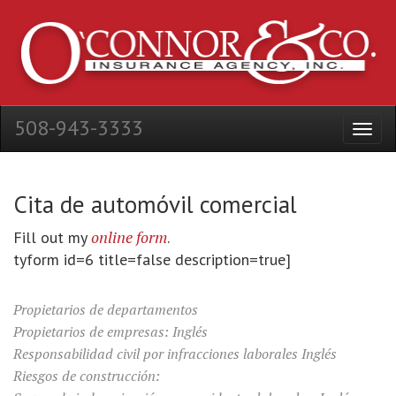
508-943-3333
Cita de automóvil comercial
online form
Fill out my
.
tyform id=6 title=false description=true]
Propietarios de departamentos
Propietarios de empresas: Inglés
Responsabilidad civil por infracciones laborales Inglés
Riesgos de construcción: